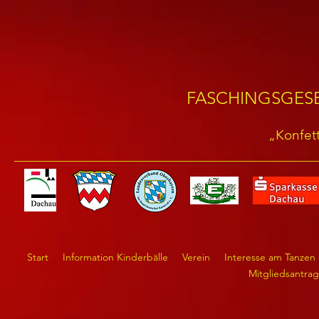
FASCHINGSGESE
„Konfett
Start
Information Kinderbälle
Verein
Interesse am Tanzen
Mitgliedsantrag