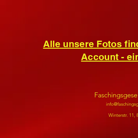
Alle unsere Fotos fi
Account - ei
Faschingsgesel
info@faschingsg
Winterstr. 11,