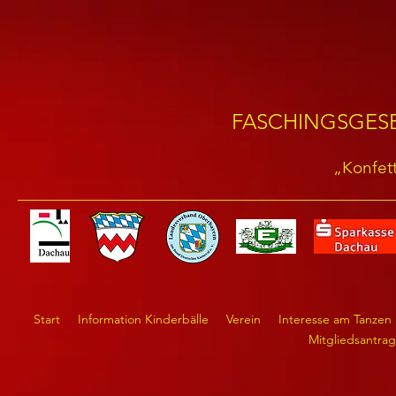
FASCHINGSGESE
„Konfett
Start
Information Kinderbälle
Verein
Interesse am Tanzen
Mitgliedsantrag